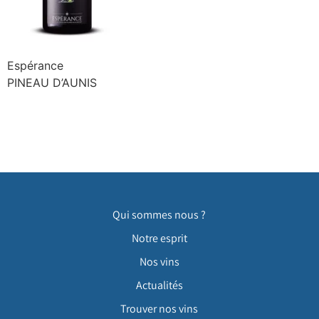
Espérance
PINEAU D’AUNIS
Qui sommes nous ?
Notre esprit
Nos vins
Actualités
Trouver nos vins