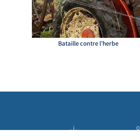
Bataille contre l’herbe
Q
N