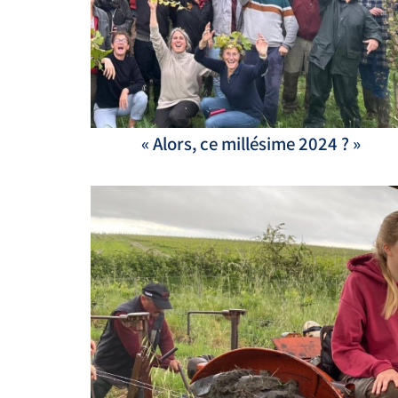
« Alors, ce millésime 2024 ? »