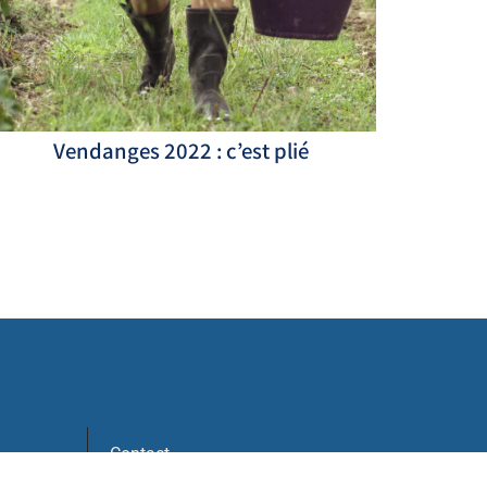
Vendanges 2022 : c’est plié
Contact
02 41 78 39 97