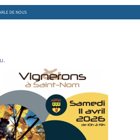
ARLE DE NOUS
u.
u