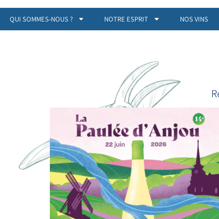
QUI SOMMES-NOUS ?
NOTRE ESPRIT
NOS VINS
R