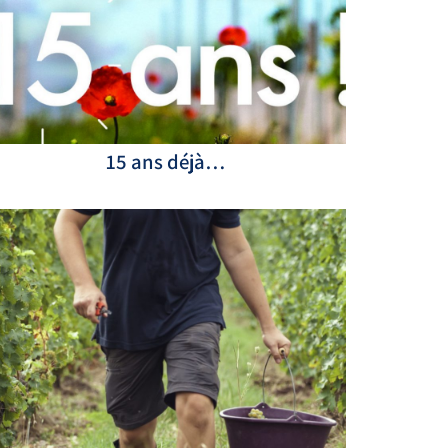
15 ans déjà…