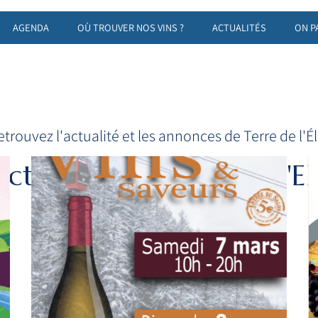
AGENDA
OÙ TROUVER NOS VINS ?
ACTUALITÉS
ON P
etrouvez l'actualité et les annonces de Terre de l'Él
Actualités de Terre de l'El