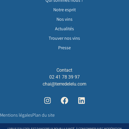
Qui sommes nous ?
Notre esprit
Nos vins
Actualités
Trouver nos vins
Presse
Contact
02 41 78 39 97
chai@terredelelu.com
Mentions légales
Plan du site
L'ABUS D'ALCOOL EST DANGEREUX POUR LA SANTÉ, À CONSOMMER AVEC MODÉRATION