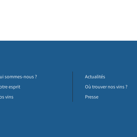
ui sommes-nous ?
Actualités
otre esprit
Où trouver nos vins ?
os vins
Presse