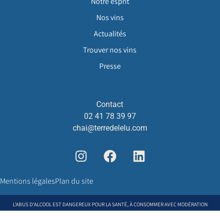
Notre esprit
Nos vins
Actualités
Trouver nos vins
Presse
Contact
02 41 78 39 97
chai@terredelelu.com
Mentions légales
Plan du site
L'ABUS D'ALCOOL EST DANGEREUX POUR LA SANTÉ, À CONSOMMER AVEC MODÉRATION