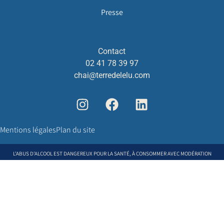
Presse
Contact
02 41 78 39 97
chai@terredelelu.com
Mentions légales
Plan du site
L'ABUS D'ALCOOL EST DANGEREUX POUR LA SANTÉ, À CONSOMMER AVEC MODÉRATION