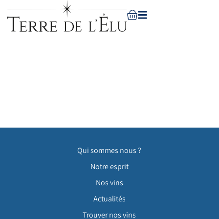
Qui sommes nous ?
Notre esprit
Nos vins
Actualités
Trouver nos vins