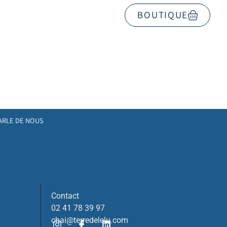
BOUTIQUE
ARLE DE NOUS
Contact
02 41 78 39 97
chai@terredelelu.com