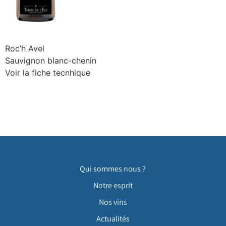
Roc’h Avel
Sauvignon blanc-chenin
Voir la fiche tecnhique
Qui sommes nous ?
Notre esprit
Nos vins
Actualités