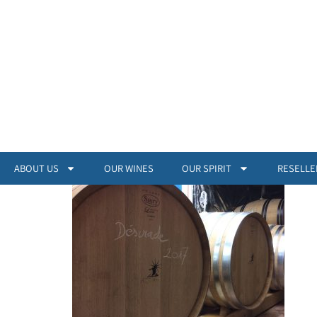
ABOUT US
OUR WINES
OUR SPIRIT
RESELLE