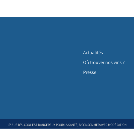
Actualités
Où trouver nos vins ?
Presse
L'ABUS D'ALCOOL EST DANGEREUX POUR LA SANTÉ, À CONSOMMER AVEC MODÉRATION